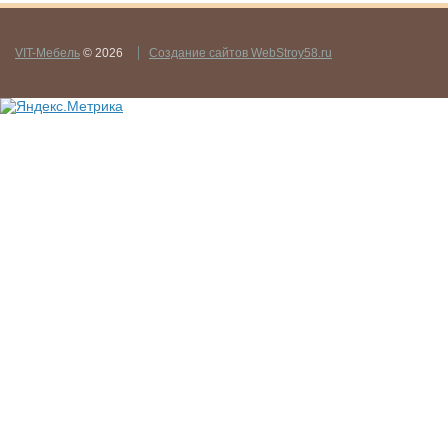
VIT-Мебель
© 2026
Создание сайтов WebStroy58.ru