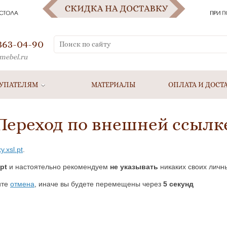
 363-04-90
mebel.ru
УПАТЕЛЯМ
МАТЕРИАЛЫ
ОПЛАТА И ДОСТ
Переход по внешней ссылк
y.xsl.pt
.
.pt
и настоятельно рекомендуем
не указывать
никаких своих личн
ите
отмена
, иначе вы будете перемещены через
5
секунд