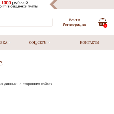
Войти
Регистрация
0
АВКА
СОЦ.СЕТИ
КОНТАКТЫ
е
ых данных на сторонних сайтах.