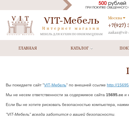
VIT-Мебель
Москва
+7(927)
Интернет магазин
zakaz@vit-
МЕБЕЛЬ ДЛЯ КУХНИ ПО НИЗКИМ ЦЕНАМ
ГЛАВНАЯ
КАТАЛОГ
ПОК
Вы покидаете сайт "
VIT-Мебель
" по внешней ссылке
http://15695
Мы не несем ответственности за содержимое сайта
15695.cc
и 
Если Вы не хотите рисковать безопасностью компьютера, нажм
"VIT-Мебель" всегда заботится о вашей безопасности.