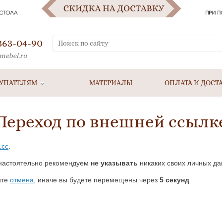
 363-04-90
mebel.ru
УПАТЕЛЯМ
МАТЕРИАЛЫ
ОПЛАТА И ДОСТ
Переход по внешней ссылк
.cc
.
настоятельно рекомендуем
не указывать
никаких своих личных да
ите
отмена
, иначе вы будете перемещены через
5
секунд