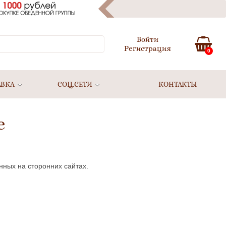
Войти
Регистрация
0
АВКА
СОЦ.СЕТИ
КОНТАКТЫ
е
нных на сторонних сайтах.