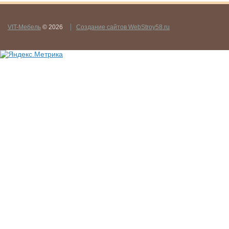
VIT-Мебель
© 2026
Создание сайтов WebStroy58.ru