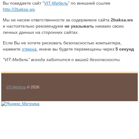
Вы покидаете сайт "
VIT-Мебель
" по внешней ссылке
http://2baksa.ws
.
Мы не несем ответственности за содержимое сайта
2baksa.ws
и настоятельно рекомендуем
не указывать
никаких своих
личных данных на сторонних сайтах.
Если Вы не хотите рисковать безопасностью компьютера,
нажмите
отмена
, иначе вы будете перемещены через
5
секунд
"VIT-Мебель" всегда заботится о вашей безопасности.
VIT-Мебель
© 2026