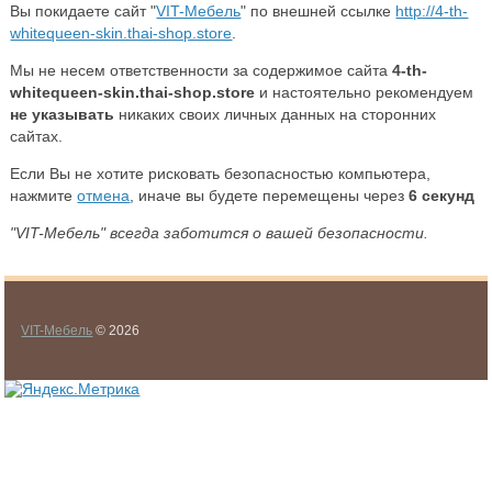
Вы покидаете сайт "
VIT-Мебель
" по внешней ссылке
http://4-th-
whitequeen-skin.thai-shop.store
.
Мы не несем ответственности за содержимое сайта
4-th-
whitequeen-skin.thai-shop.store
и настоятельно рекомендуем
не указывать
никаких своих личных данных на сторонних
сайтах.
Если Вы не хотите рисковать безопасностью компьютера,
нажмите
отмена
, иначе вы будете перемещены через
6
секунд
"VIT-Мебель" всегда заботится о вашей безопасности.
VIT-Мебель
© 2026