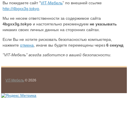
Вы покидаете сайт "
VIT-Мебель
" по внешней ссылке
http://4bgxx3g.tokyo
.
Мы не несем ответственности за содержимое сайта
4bgxx3g.tokyo
и настоятельно рекомендуем
не указывать
никаких своих личных данных на сторонних сайтах.
Если Вы не хотите рисковать безопасностью компьютера,
нажмите
отмена
, иначе вы будете перемещены через
6
секунд
"VIT-Мебель" всегда заботится о вашей безопасности.
VIT-Мебель
© 2026