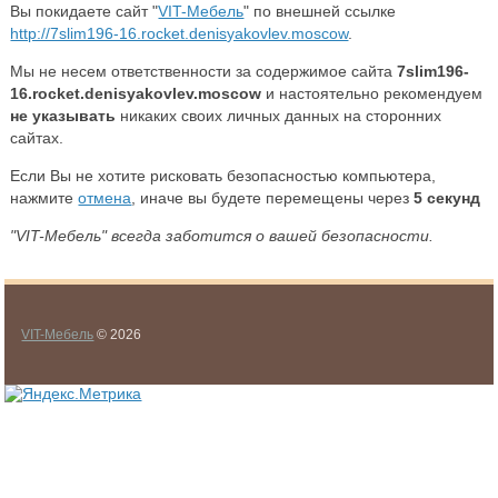
Вы покидаете сайт "
VIT-Мебель
" по внешней ссылке
http://7slim196-16.rocket.denisyakovlev.moscow
.
Мы не несем ответственности за содержимое сайта
7slim196-
16.rocket.denisyakovlev.moscow
и настоятельно рекомендуем
не указывать
никаких своих личных данных на сторонних
сайтах.
Если Вы не хотите рисковать безопасностью компьютера,
нажмите
отмена
, иначе вы будете перемещены через
5
секунд
"VIT-Мебель" всегда заботится о вашей безопасности.
VIT-Мебель
© 2026