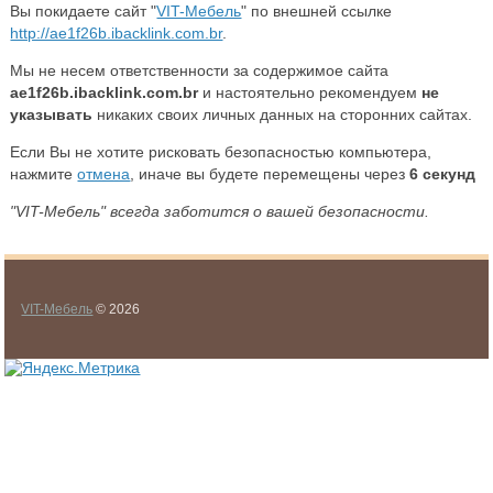
Вы покидаете сайт "
VIT-Мебель
" по внешней ссылке
http://ae1f26b.ibacklink.com.br
.
Мы не несем ответственности за содержимое сайта
ae1f26b.ibacklink.com.br
и настоятельно рекомендуем
не
указывать
никаких своих личных данных на сторонних сайтах.
Если Вы не хотите рисковать безопасностью компьютера,
нажмите
отмена
, иначе вы будете перемещены через
5
секунд
"VIT-Мебель" всегда заботится о вашей безопасности.
VIT-Мебель
© 2026