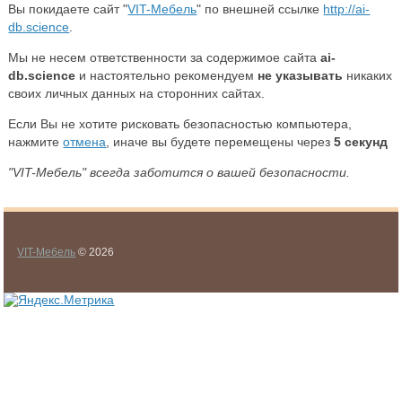
Вы покидаете сайт "
VIT-Мебель
" по внешней ссылке
http://ai-
db.science
.
Мы не несем ответственности за содержимое сайта
ai-
db.science
и настоятельно рекомендуем
не указывать
никаких
своих личных данных на сторонних сайтах.
Если Вы не хотите рисковать безопасностью компьютера,
нажмите
отмена
, иначе вы будете перемещены через
5
секунд
"VIT-Мебель" всегда заботится о вашей безопасности.
VIT-Мебель
© 2026