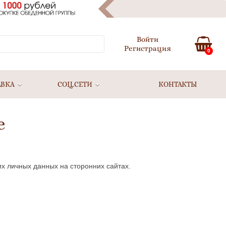
Войти
Регистрация
0
АВКА
СОЦ.СЕТИ
КОНТАКТЫ
е
их личных данных на сторонних сайтах.