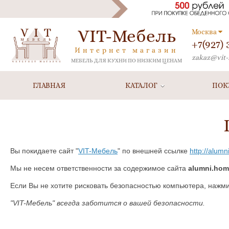
VIT-Мебель
Москва
+7(927)
Интернет магазин
zakaz@vit-
МЕБЕЛЬ ДЛЯ КУХНИ ПО НИЗКИМ ЦЕНАМ
ГЛАВНАЯ
КАТАЛОГ
ПОК
Вы покидаете сайт "
VIT-Мебель
" по внешней ссылке
http://alum
Мы не несем ответственности за содержимое сайта
alumni.hom
Если Вы не хотите рисковать безопасностью компьютера, нажм
"VIT-Мебель" всегда заботится о вашей безопасности.