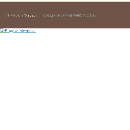
VIT-Мебель
© 2026
Создание сайтов WebStroy58.ru