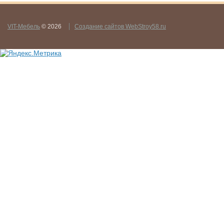
VIT-Мебель
© 2026
Создание сайтов WebStroy58.ru