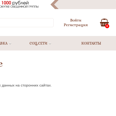
Войти
Регистрация
0
АВКА
СОЦ.СЕТИ
КОНТАКТЫ
е
 данных на сторонних сайтах.