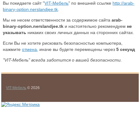
Вы покидаете сайт "
VIT-Мебель
" по внешней ссылке
http://arab-
binary-option.nerslandjee.tk
.
Мы не несем ответственности за содержимое сайта
arab-
binary-option.nerslandjee.tk
и настоятельно рекомендуем
не
указывать
никаких своих личных данных на сторонних сайтах.
Если Вы не хотите рисковать безопасностью компьютера,
нажмите
отмена
, иначе вы будете перемещены через
5
секунд
"VIT-Мебель" всегда заботится о вашей безопасности.
VIT-Мебель
© 2026