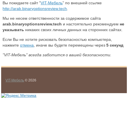
Вы покидаете сайт "
VIT-Мебель
" по внешней ссылке
http://arab.binaryoptionsreview.tech
.
Мы не несем ответственности за содержимое сайта
arab.binaryoptionsreview.tech
и настоятельно рекомендуем
не
указывать
никаких своих личных данных на сторонних сайтах.
Если Вы не хотите рисковать безопасностью компьютера,
нажмите
отмена
, иначе вы будете перемещены через
5
секунд
"VIT-Мебель" всегда заботится о вашей безопасности.
VIT-Мебель
© 2026