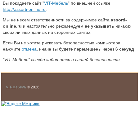
Вы покидаете сайт "
VIT-Мебель
" по внешней ссылке
http://assorti-online.ru
.
Мы не несем ответственности за содержимое сайта
assorti-
online.ru
и настоятельно рекомендуем
не указывать
никаких
своих личных данных на сторонних сайтах.
Если Вы не хотите рисковать безопасностью компьютера,
нажмите
отмена
, иначе вы будете перемещены через
6
секунд
"VIT-Мебель" всегда заботится о вашей безопасности.
VIT-Мебель
© 2026