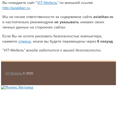
Вы покидаете сайт "
VIT-Мебель
" по внешней ссылке
http://aviatitan.ru
.
Мы не несем ответственности за содержимое сайта
aviatitan.ru
и настоятельно рекомендуем
не указывать
никаких своих
личных данных на сторонних сайтах.
Если Вы не хотите рисковать безопасностью компьютера,
нажмите
отмена
, иначе вы будете перемещены через
5
секунд
"VIT-Мебель" всегда заботится о вашей безопасности.
VIT-Мебель
© 2026