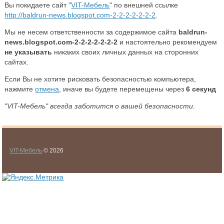
Вы покидаете сайт "
VIT-Мебель
" по внешней ссылке
http://baldrun-news.blogspot.com-2-2-2-2-2-2-2
.
Мы не несем ответственности за содержимое сайта
baldrun-
news.blogspot.com-2-2-2-2-2-2-2
и настоятельно рекомендуем
не указывать
никаких своих личных данных на сторонних
сайтах.
Если Вы не хотите рисковать безопасностью компьютера,
нажмите
отмена
, иначе вы будете перемещены через
6
секунд
"VIT-Мебель" всегда заботится о вашей безопасности.
VIT-Мебель
© 2026