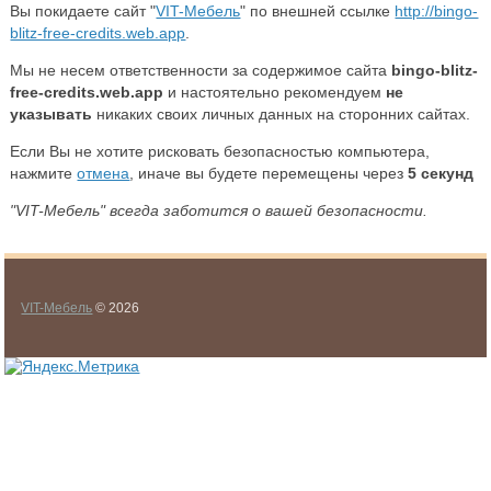
Вы покидаете сайт "
VIT-Мебель
" по внешней ссылке
http://bingo-
blitz-free-credits.web.app
.
Мы не несем ответственности за содержимое сайта
bingo-blitz-
free-credits.web.app
и настоятельно рекомендуем
не
указывать
никаких своих личных данных на сторонних сайтах.
Если Вы не хотите рисковать безопасностью компьютера,
нажмите
отмена
, иначе вы будете перемещены через
5
секунд
"VIT-Мебель" всегда заботится о вашей безопасности.
VIT-Мебель
© 2026