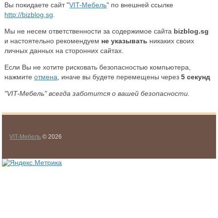
Вы покидаете сайт "
VIT-Мебель
" по внешней ссылке
http://bizblog.sg
.
Мы не несем ответственности за содержимое сайта
bizblog.sg
и настоятельно рекомендуем
не указывать
никаких своих
личных данных на сторонних сайтах.
Если Вы не хотите рисковать безопасностью компьютера,
нажмите
отмена
, иначе вы будете перемещены через
5
секунд
"VIT-Мебель" всегда заботится о вашей безопасности.
VIT-Мебель
© 2026