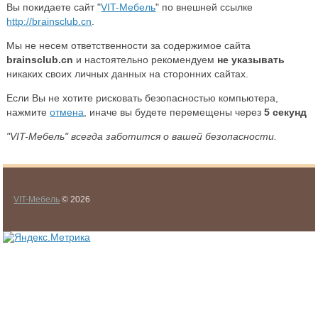
Вы покидаете сайт "
VIT-Мебель
" по внешней ссылке
http://brainsclub.cn
.
Мы не несем ответственности за содержимое сайта
brainsclub.cn
и настоятельно рекомендуем
не указывать
никаких своих личных данных на сторонних сайтах.
Если Вы не хотите рисковать безопасностью компьютера,
нажмите
отмена
, иначе вы будете перемещены через
5
секунд
"VIT-Мебель" всегда заботится о вашей безопасности.
VIT-Мебель
© 2026