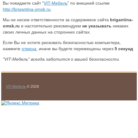
Вы покидаете сайт "
VIT-Мебель
" по внешней ссылке
http://brigantina-omsk.ru
.
Мы не несем ответственности за содержимое сайта
brigantina-
omsk.ru
и настоятельно рекомендуем
не указывать
никаких
своих личных данных на сторонних сайтах.
Если Вы не хотите рисковать безопасностью компьютера,
нажмите
отмена
, иначе вы будете перемещены через
5
секунд
"VIT-Мебель" всегда заботится о вашей безопасности.
VIT-Мебель
© 2026