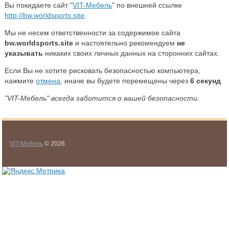
Вы покидаете сайт "
VIT-Мебель
" по внешней ссылке
http://bw.worldsports.site
.
Мы не несем ответственности за содержимое сайта
bw.worldsports.site
и настоятельно рекомендуем
не
указывать
никаких своих личных данных на сторонних сайтах.
Если Вы не хотите рисковать безопасностью компьютера,
нажмите
отмена
, иначе вы будете перемещены через
5
секунд
"VIT-Мебель" всегда заботится о вашей безопасности.
VIT-Мебель
© 2026