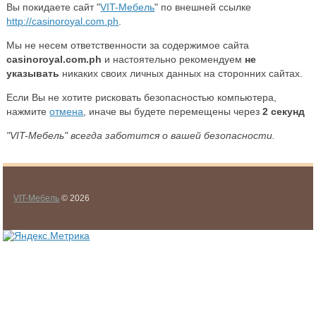
Вы покидаете сайт "
VIT-Мебель
" по внешней ссылке
http://casinoroyal.com.ph
.
Мы не несем ответственности за содержимое сайта
casinoroyal.com.ph
и настоятельно рекомендуем
не
указывать
никаких своих личных данных на сторонних сайтах.
Если Вы не хотите рисковать безопасностью компьютера,
нажмите
отмена
, иначе вы будете перемещены через
2
секунд
"VIT-Мебель" всегда заботится о вашей безопасности.
VIT-Мебель
© 2026