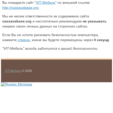
Вы покидаете сайт "
VIT-Мебель
" по внешней ссылке
http://cassavabase.org
.
Мы не несем ответственности за содержимое сайта
cassavabase.org
и настоятельно рекомендуем
не указывать
никаких своих личных данных на сторонних сайтах.
Если Вы не хотите рисковать безопасностью компьютера,
нажмите
отмена
, иначе вы будете перемещены через
4
секунд
"VIT-Мебель" всегда заботится о вашей безопасности.
VIT-Мебель
© 2026