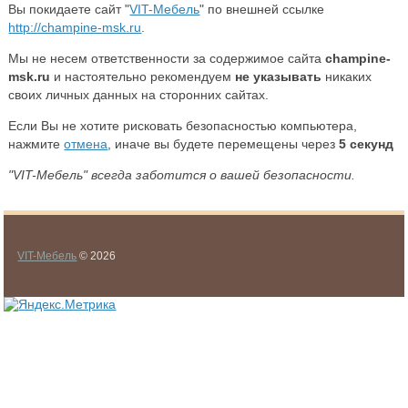
Вы покидаете сайт "
VIT-Мебель
" по внешней ссылке
http://champine-msk.ru
.
Мы не несем ответственности за содержимое сайта
champine-
msk.ru
и настоятельно рекомендуем
не указывать
никаких
своих личных данных на сторонних сайтах.
Если Вы не хотите рисковать безопасностью компьютера,
нажмите
отмена
, иначе вы будете перемещены через
5
секунд
"VIT-Мебель" всегда заботится о вашей безопасности.
VIT-Мебель
© 2026