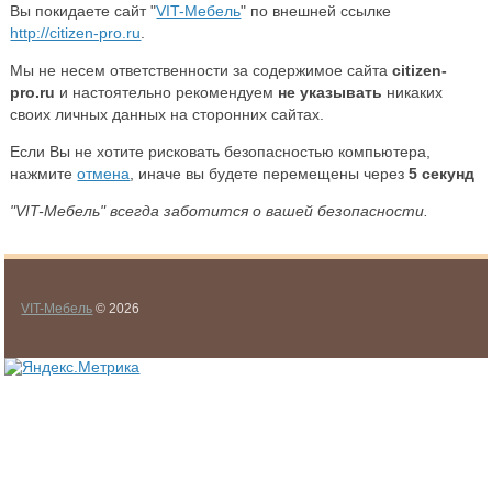
Вы покидаете сайт "
VIT-Мебель
" по внешней ссылке
http://citizen-pro.ru
.
Мы не несем ответственности за содержимое сайта
citizen-
pro.ru
и настоятельно рекомендуем
не указывать
никаких
своих личных данных на сторонних сайтах.
Если Вы не хотите рисковать безопасностью компьютера,
нажмите
отмена
, иначе вы будете перемещены через
5
секунд
"VIT-Мебель" всегда заботится о вашей безопасности.
VIT-Мебель
© 2026