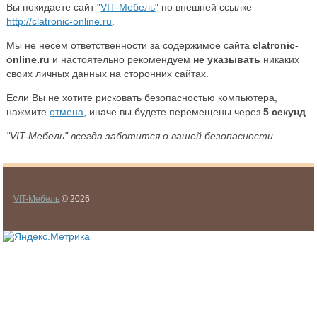
Вы покидаете сайт "
VIT-Мебель
" по внешней ссылке
http://clatronic-online.ru
.
Мы не несем ответственности за содержимое сайта
clatronic-
online.ru
и настоятельно рекомендуем
не указывать
никаких
своих личных данных на сторонних сайтах.
Если Вы не хотите рисковать безопасностью компьютера,
нажмите
отмена
, иначе вы будете перемещены через
5
секунд
"VIT-Мебель" всегда заботится о вашей безопасности.
VIT-Мебель
© 2026