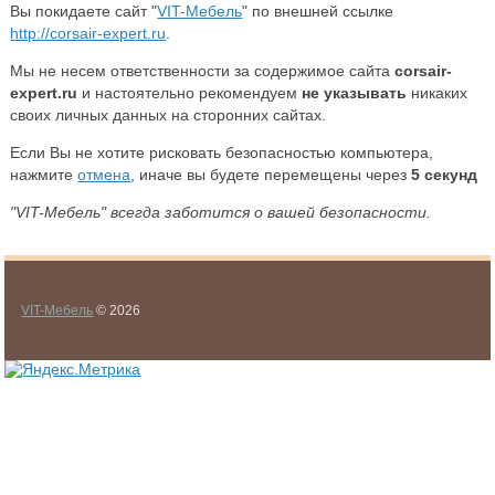
Вы покидаете сайт "
VIT-Мебель
" по внешней ссылке
http://corsair-expert.ru
.
Мы не несем ответственности за содержимое сайта
corsair-
expert.ru
и настоятельно рекомендуем
не указывать
никаких
своих личных данных на сторонних сайтах.
Если Вы не хотите рисковать безопасностью компьютера,
нажмите
отмена
, иначе вы будете перемещены через
5
секунд
"VIT-Мебель" всегда заботится о вашей безопасности.
VIT-Мебель
© 2026