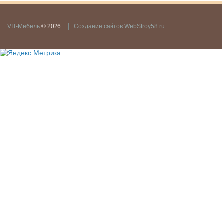
VIT-Мебель
© 2026
Создание сайтов WebStroy58.ru