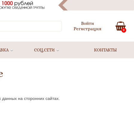
Войти
Регистрация
0
АВКА
СОЦ.СЕТИ
КОНТАКТЫ
е
 данных на сторонних сайтах.