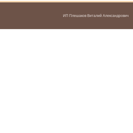
ИП Плешаков Виталий Александрович
ИНН 580300478459
ОГРНИП 321583500051951