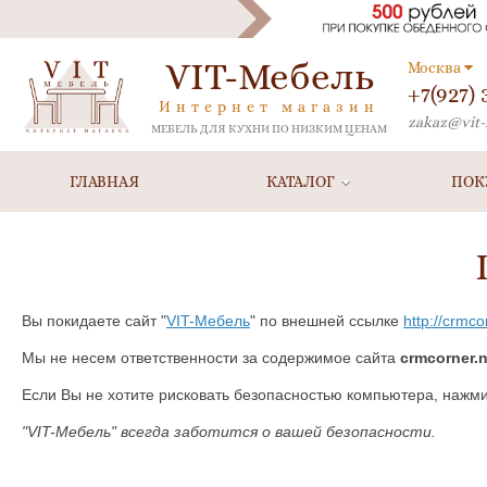
VIT-Мебель
Москва
+7(927)
Интернет магазин
zakaz@vit-
МЕБЕЛЬ ДЛЯ КУХНИ ПО НИЗКИМ ЦЕНАМ
ГЛАВНАЯ
КАТАЛОГ
ПОК
Вы покидаете сайт "
VIT-Мебель
" по внешней ссылке
http://crmco
Мы не несем ответственности за содержимое сайта
crmcorner.n
Если Вы не хотите рисковать безопасностью компьютера, нажм
"VIT-Мебель" всегда заботится о вашей безопасности.