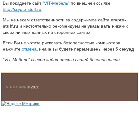
Вы покидаете сайт "
VIT-Мебель
" по внешней ссылке
http://crypto-stuff.ru
.
Мы не несем ответственности за содержимое сайта
crypto-
stuff.ru
и настоятельно рекомендуем
не указывать
никаких
своих личных данных на сторонних сайтах.
Если Вы не хотите рисковать безопасностью компьютера,
нажмите
отмена
, иначе вы будете перемещены через
5
секунд
"VIT-Мебель" всегда заботится о вашей безопасности.
VIT-Мебель
© 2026