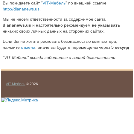
Вы покидаете сайт "
VIT-Мебель
" по внешней ссылке
http://diananews.us
.
Мы не несем ответственности за содержимое сайта
diananews.us
и настоятельно рекомендуем
не указывать
никаких своих личных данных на сторонних сайтах.
Если Вы не хотите рисковать безопасностью компьютера,
нажмите
отмена
, иначе вы будете перемещены через
5
секунд
"VIT-Мебель" всегда заботится о вашей безопасности.
VIT-Мебель
© 2026