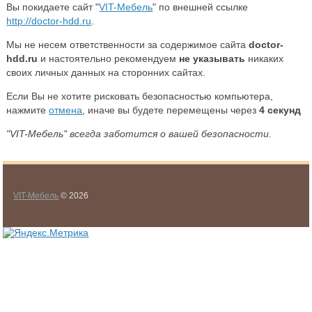
Вы покидаете сайт "
VIT-Мебель
" по внешней ссылке
http://doctor-hdd.ru
.
Мы не несем ответственности за содержимое сайта
doctor-
hdd.ru
и настоятельно рекомендуем
не указывать
никаких
своих личных данных на сторонних сайтах.
Если Вы не хотите рисковать безопасностью компьютера,
нажмите
отмена
, иначе вы будете перемещены через
4
секунд
"VIT-Мебель" всегда заботится о вашей безопасности.
VIT-Мебель
© 2026