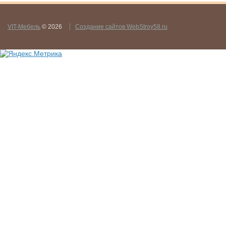
VIT-Мебель
© 2026
Создание сайтов WebStroy58.ru