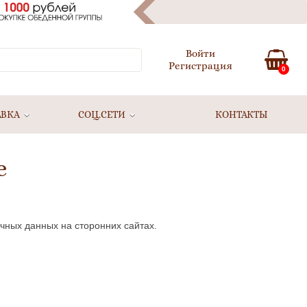
Войти
Регистрация
0
АВКА
СОЦ.СЕТИ
КОНТАКТЫ
е
чных данных на сторонних сайтах.