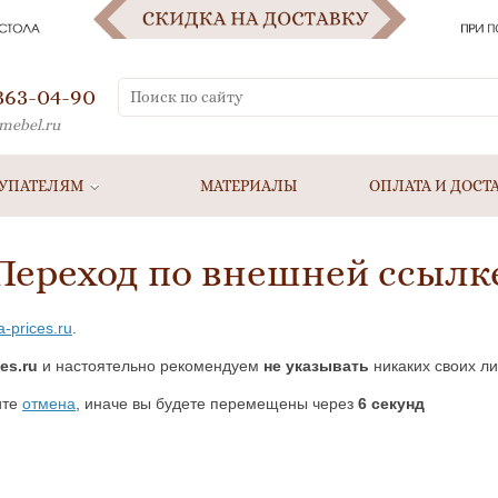
 363-04-90
mebel.ru
УПАТЕЛЯМ
МАТЕРИАЛЫ
ОПЛАТА И ДОСТ
Переход по внешней ссылк
a-prices.ru
.
ces.ru
и настоятельно рекомендуем
не указывать
никаких своих ли
ите
отмена
, иначе вы будете перемещены через
5
секунд