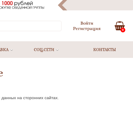
Войти
Регистрация
0
АВКА
СОЦ.СЕТИ
КОНТАКТЫ
е
 данных на сторонних сайтах.