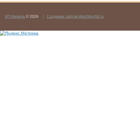
VIT-Мебель
© 2026
Создание сайтов WebStroy58.ru