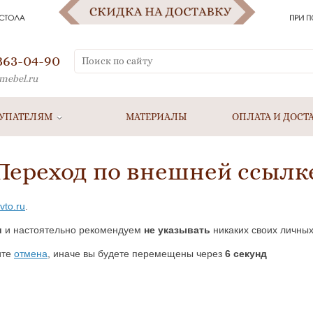
 363-04-90
mebel.ru
УПАТЕЛЯМ
МАТЕРИАЛЫ
ОПЛАТА И ДОСТ
Переход по внешней ссылк
vto.ru
.
u
и настоятельно рекомендуем
не указывать
никаких своих личных
ите
отмена
, иначе вы будете перемещены через
5
секунд