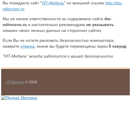
Вы покидаете сайт "
VIT-Мебель
" по внешней ссылке
http://dw-
odincovo.ru
.
Мы не несем ответственности за содержимое сайта
dw-
odincovo.ru
и настоятельно рекомендуем
не указывать
никаких своих личных данных на сторонних сайтах.
Если Вы не хотите рисковать безопасностью компьютера,
нажмите
отмена
, иначе вы будете перемещены через
5
секунд
"VIT-Мебель" всегда заботится о вашей безопасности.
VIT-Мебель
© 2026