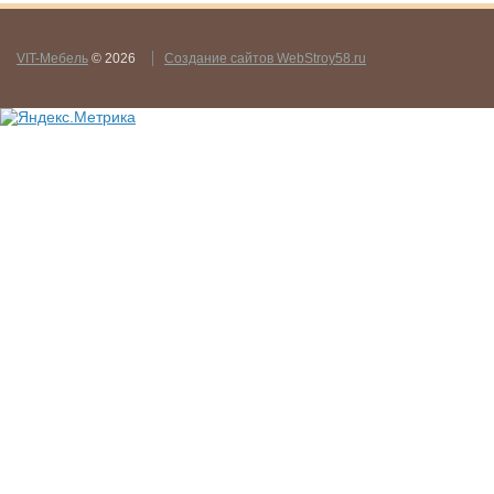
VIT-Мебель
© 2026
Создание сайтов WebStroy58.ru