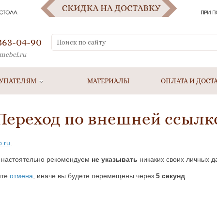
 363-04-90
mebel.ru
УПАТЕЛЯМ
МАТЕРИАЛЫ
ОПЛАТА И ДОСТ
Переход по внешней ссылк
b.ru
.
 настоятельно рекомендуем
не указывать
никаких своих личных д
ите
отмена
, иначе вы будете перемещены через
5
секунд