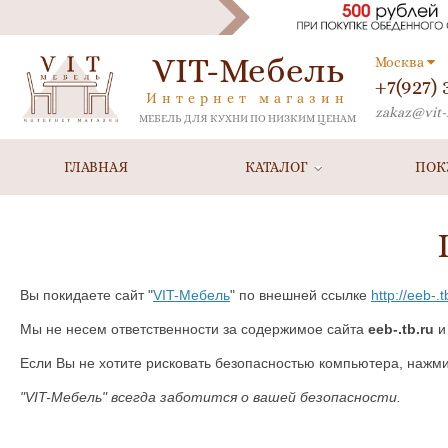
VIT-Мебель
Москва
+7(927)
Интернет магазин
zakaz@vit-
МЕБЕЛЬ ДЛЯ КУХНИ ПО НИЗКИМ ЦЕНАМ
ГЛАВНАЯ
КАТАЛОГ
ПОК
Вы покидаете сайт "
VIT-Мебель
" по внешней ссылке
http://eeb-.t
Мы не несем ответственности за содержимое сайта
eeb-.tb.ru
и
Если Вы не хотите рисковать безопасностью компьютера, нажм
"VIT-Мебель" всегда заботится о вашей безопасности.