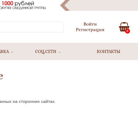
Войти
Регистрация
0
АВКА
СОЦ.СЕТИ
КОНТАКТЫ
е
анных на сторонних сайтах.