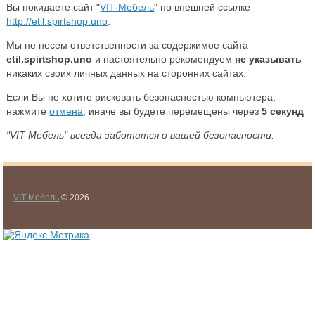
Вы покидаете сайт "
VIT-Мебель
" по внешней ссылке
http://etil.spirtshop.uno
.
Мы не несем ответственности за содержимое сайта
etil.spirtshop.uno
и настоятельно рекомендуем
не указывать
никаких своих личных данных на сторонних сайтах.
Если Вы не хотите рисковать безопасностью компьютера,
нажмите
отмена
, иначе вы будете перемещены через
5
секунд
"VIT-Мебель" всегда заботится о вашей безопасности.
VIT-Мебель
© 2026