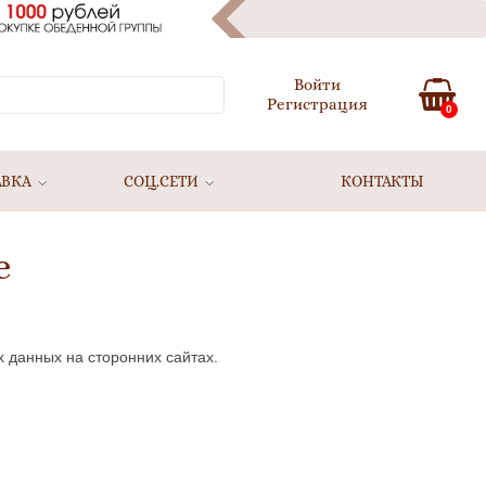
Войти
Регистрация
0
АВКА
СОЦ.СЕТИ
КОНТАКТЫ
е
 данных на сторонних сайтах.