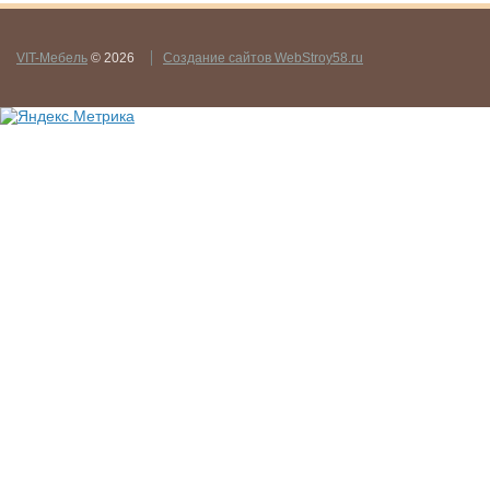
VIT-Мебель
© 2026
Создание сайтов WebStroy58.ru