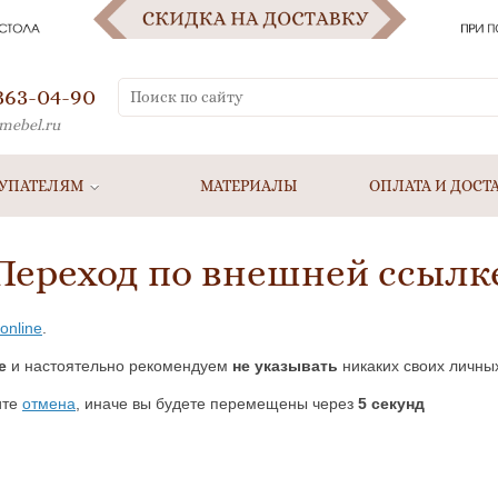
 363-04-90
mebel.ru
УПАТЕЛЯМ
МАТЕРИАЛЫ
ОПЛАТА И ДОСТ
Переход по внешней ссылк
.online
.
e
и настоятельно рекомендуем
не указывать
никаких своих личных
ите
отмена
, иначе вы будете перемещены через
5
секунд