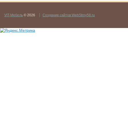
VIT-Мебель
© 2026
Создание сайтов WebStroy58.ru