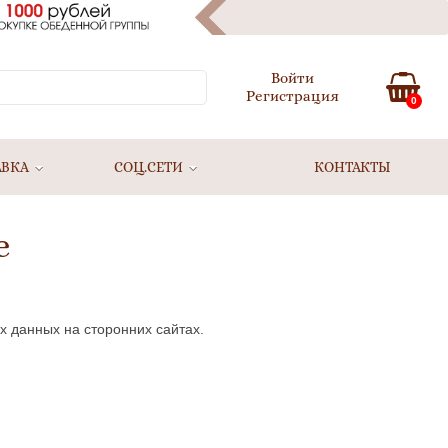
Войти
Регистрация
0
АВКА
СОЦ.СЕТИ
КОНТАКТЫ
е
х данных на сторонних сайтах.