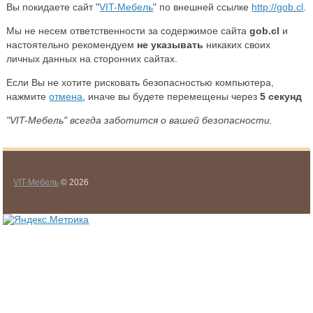
Вы покидаете сайт "
VIT-Мебель
" по внешней ссылке
http://gob.cl
.
Мы не несем ответственности за содержимое сайта
gob.cl
и
настоятельно рекомендуем
не указывать
никаких своих
личных данных на сторонних сайтах.
Если Вы не хотите рисковать безопасностью компьютера,
нажмите
отмена
, иначе вы будете перемещены через
5
секунд
"VIT-Мебель" всегда заботится о вашей безопасности.
VIT-Мебель
© 2026