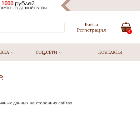
Войти
Регистрация
0
АВКА
СОЦ.СЕТИ
КОНТАКТЫ
е
ичных данных на сторонних сайтах.