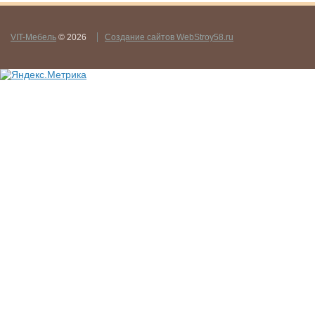
VIT-Мебель
© 2026
Создание сайтов WebStroy58.ru