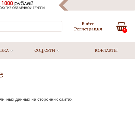
Войти
Регистрация
0
АВКА
СОЦ.СЕТИ
КОНТАКТЫ
е
личных данных на сторонних сайтах.