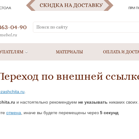
 363-04-90
mebel.ru
УПАТЕЛЯМ
МАТЕРИАЛЫ
ОПЛАТА И ДОСТ
Переход по внешней ссылк
ezashchita.ru
.
hita.ru
и настоятельно рекомендуем
не указывать
никаких своих 
ите
отмена
, иначе вы будете перемещены через
5
секунд