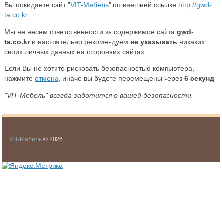
Вы покидаете сайт "
VIT-Мебель
" по внешней ссылке
http://gwd-
ta.co.kr
.
Мы не несем ответственности за содержимое сайта
gwd-
ta.co.kr
и настоятельно рекомендуем
не указывать
никаких
своих личных данных на сторонних сайтах.
Если Вы не хотите рисковать безопасностью компьютера,
нажмите
отмена
, иначе вы будете перемещены через
5
секунд
"VIT-Мебель" всегда заботится о вашей безопасности.
VIT-Мебель
© 2026