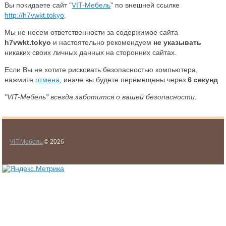
Вы покидаете сайт "
VIT-Мебель
" по внешней ссылке
http://h7vwkt.tokyo
.
Мы не несем ответственности за содержимое сайта
h7vwkt.tokyo
и настоятельно рекомендуем
не указывать
никаких своих личных данных на сторонних сайтах.
Если Вы не хотите рисковать безопасностью компьютера,
нажмите
отмена
, иначе вы будете перемещены через
6
секунд
"VIT-Мебель" всегда заботится о вашей безопасности.
VIT-Мебель
© 2026