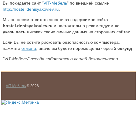
Вы покидаете сайт "
VIT-Мебель
" по внешней ссылке
http://hostel.denisyakovlev.ru
.
Мы не несем ответственности за содержимое сайта
hostel.denisyakovlev.ru
и настоятельно рекомендуем
не
указывать
никаких своих личных данных на сторонних сайтах.
Если Вы не хотите рисковать безопасностью компьютера,
нажмите
отмена
, иначе вы будете перемещены через
5
секунд
"VIT-Мебель" всегда заботится о вашей безопасности.
VIT-Мебель
© 2026