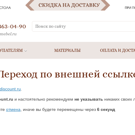
 363-04-90
mebel.ru
УПАТЕЛЯМ
МАТЕРИАЛЫ
ОПЛАТА И ДОСТ
Переход по внешней ссылк
-discount.ru
.
ount.ru
и настоятельно рекомендуем
не указывать
никаких своих 
ите
отмена
, иначе вы будете перемещены через
5
секунд