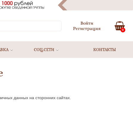
Войти
Регистрация
0
АВКА
СОЦ.СЕТИ
КОНТАКТЫ
е
личных данных на сторонних сайтах.