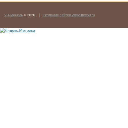
VIT-Мебель
© 2026
Создание сайтов WebStroy58.ru