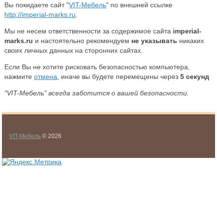
Вы покидаете сайт "
VIT-Мебель
" по внешней ссылке
http://imperial-marks.ru
.
Мы не несем ответственности за содержимое сайта
imperial-
marks.ru
и настоятельно рекомендуем
не указывать
никаких
своих личных данных на сторонних сайтах.
Если Вы не хотите рисковать безопасностью компьютера,
нажмите
отмена
, иначе вы будете перемещены через
5
секунд
"VIT-Мебель" всегда заботится о вашей безопасности.
VIT-Мебель
© 2026