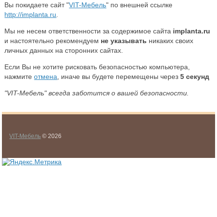
Вы покидаете сайт "
VIT-Мебель
" по внешней ссылке
http://implanta.ru
.
Мы не несем ответственности за содержимое сайта
implanta.ru
и настоятельно рекомендуем
не указывать
никаких своих
личных данных на сторонних сайтах.
Если Вы не хотите рисковать безопасностью компьютера,
нажмите
отмена
, иначе вы будете перемещены через
5
секунд
"VIT-Мебель" всегда заботится о вашей безопасности.
VIT-Мебель
© 2026