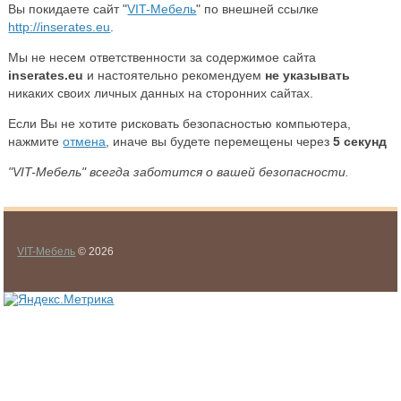
Вы покидаете сайт "
VIT-Мебель
" по внешней ссылке
http://inserates.eu
.
Мы не несем ответственности за содержимое сайта
inserates.eu
и настоятельно рекомендуем
не указывать
никаких своих личных данных на сторонних сайтах.
Если Вы не хотите рисковать безопасностью компьютера,
нажмите
отмена
, иначе вы будете перемещены через
5
секунд
"VIT-Мебель" всегда заботится о вашей безопасности.
VIT-Мебель
© 2026