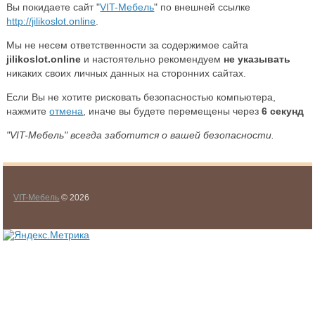
Вы покидаете сайт "
VIT-Мебель
" по внешней ссылке
http://jilikoslot.online
.
Мы не несем ответственности за содержимое сайта
jilikoslot.online
и настоятельно рекомендуем
не указывать
никаких своих личных данных на сторонних сайтах.
Если Вы не хотите рисковать безопасностью компьютера,
нажмите
отмена
, иначе вы будете перемещены через
6
секунд
"VIT-Мебель" всегда заботится о вашей безопасности.
VIT-Мебель
© 2026