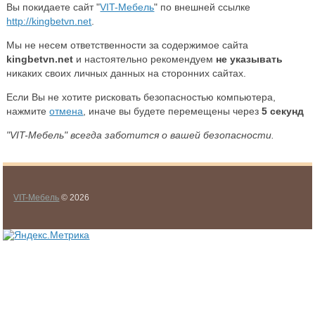
Вы покидаете сайт "
VIT-Мебель
" по внешней ссылке
http://kingbetvn.net
.
Мы не несем ответственности за содержимое сайта
kingbetvn.net
и настоятельно рекомендуем
не указывать
никаких своих личных данных на сторонних сайтах.
Если Вы не хотите рисковать безопасностью компьютера,
нажмите
отмена
, иначе вы будете перемещены через
5
секунд
"VIT-Мебель" всегда заботится о вашей безопасности.
VIT-Мебель
© 2026