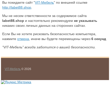
Вы покидаете сайт "
VIT-Мебель
" по внешней ссылке
http://labet88.shop
.
Мы не несем ответственности за содержимое сайта
labet88.shop
и настоятельно рекомендуем
не указывать
никаких своих личных данных на сторонних сайтах.
Если Вы не хотите рисковать безопасностью компьютера,
нажмите
отмена
, иначе вы будете перемещены через
6
секунд
"VIT-Мебель" всегда заботится о вашей безопасности.
VIT-Мебель
© 2026